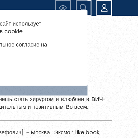
Ещё
сайт использует
в cookie.
льное согласие на
очешь стать хирургом и влюблен в ВИЧ-
ительным и позитивным. Во всем.
ефович]. - Москва : Эксмо : Like book,